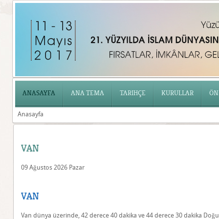
ANASAYFA
ANA TEMA
TARIHÇE
KURULLAR
ÖN
Anasayfa
VAN
09 Ağustos 2026 Pazar
VAN
Van dünya üzerinde, 42 derece 40 dakika ve 44 derece 30 dakika Doğu 