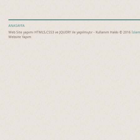
ANASAYFA
Web Site yapımı HTML5,CSS3 ve JQUERY ile yapılmıştır - Kullanım Hakkı © 2016
İslam
Website Yapım