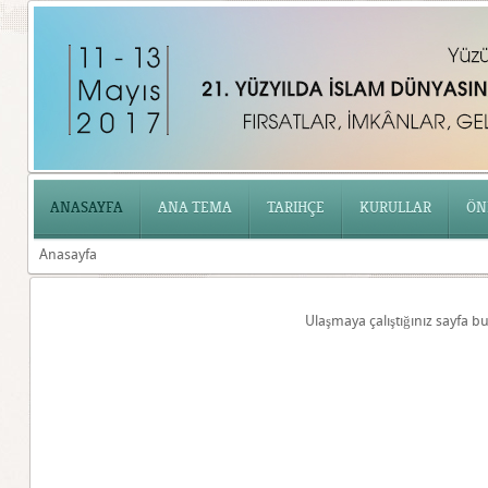
ANASAYFA
ANA TEMA
TARIHÇE
KURULLAR
ÖN
Anasayfa
Ulaşmaya çalıştığınız sayfa 