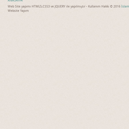
ANASAYFA
Web Site yapımı HTML5,CSS3 ve JQUERY ile yapılmıştır - Kullanım Hakkı © 2016
İslam
Website Yapım