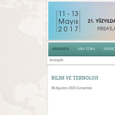
ANASAYFA
ANA TEMA
TARIHÇ
Anasayfa
BILIM VE TEKNOLOJI
08 Ağustos 2026 Cumartesi