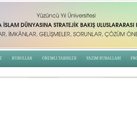
E
KURULLAR
ÖNEMLI TARIHLER
YAZIM KURALLARI
PR