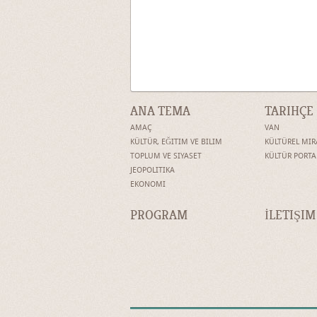
ANA TEMA
TARIHÇE
AMAÇ
VAN
KÜLTÜR, EĞITIM VE BILIM
KÜLTÜREL MIR
TOPLUM VE SIYASET
KÜLTÜR PORTA
JEOPOLITIKA
EKONOMI
PROGRAM
İLETIŞIM