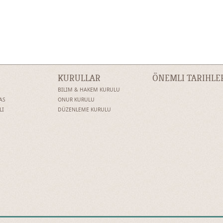
KURULLAR
ÖNEMLI TARIHLE
BILIM & HAKEM KURULU
AS
ONUR KURULU
LI
DÜZENLEME KURULU