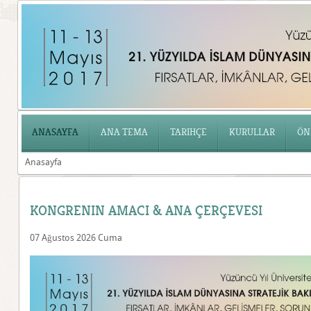
ANASAYFA
ANA TEMA
TARIHÇE
KURULLAR
ÖN
Anasayfa
KONGRENIN AMACI & ANA ÇERÇEVESI
07 Ağustos 2026 Cuma